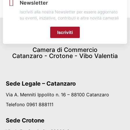
Newsletter
Iscriviti alla nostra Newsletter per essere aggiornato
su eventi, iniziative, contributi e altre novità camerali
Iscriviti
Camera di Commercio
Catanzaro - Crotone - Vibo Valentia
Sede Legale – Catanzaro
Via A. Menniti Ippolito n. 16 – 88100 Catanzaro
Telefono 0961 888111
Sede Crotone