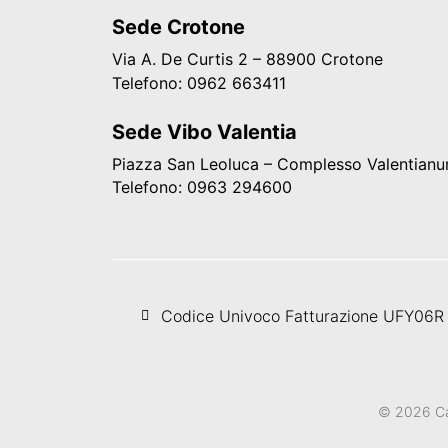
Sede Crotone
Via A. De Curtis 2 – 88900 Crotone
Telefono: 0962
663411
Sede Vibo Valentia
Piazza San Leoluca – Complesso Valentianu
Telefono: 0963 294600
Codice Univoco Fatturazione UFY06R
© 2026 Cam