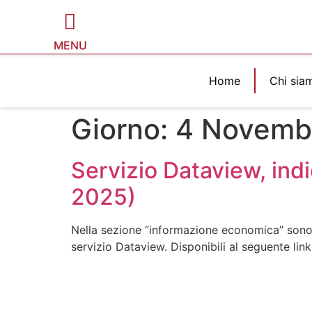
MENU
Home
Chi sia
Giorno:
4 Novemb
Servizio Dataview, ind
2025)
Nella sezione “informazione economica” sono st
servizio Dataview. Disponibili al seguente lin