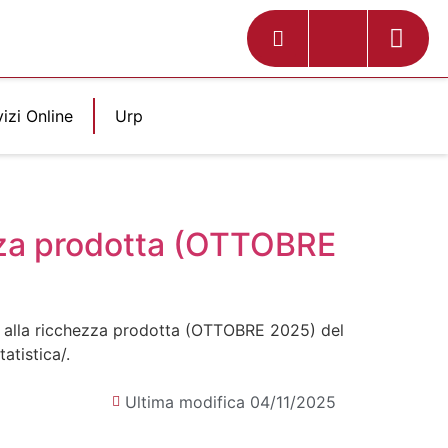
izi Online
Urp
ezza prodotta (OTTOBRE
i e alla ricchezza prodotta (OTTOBRE 2025) del
atistica/.
Ultima modifica 04/11/2025