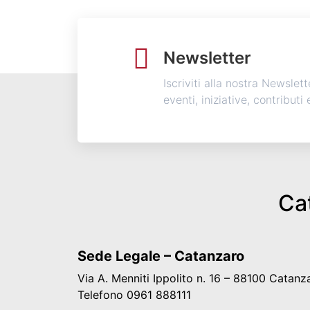
Newsletter
Iscriviti alla nostra Newslet
eventi, iniziative, contributi
Cat
Sede Legale – Catanzaro
Via A. Menniti Ippolito n. 16 – 88100 Catanz
Telefono 0961 888111