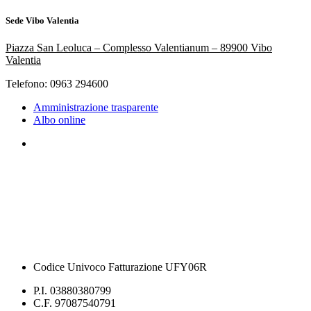
Sede Vibo Valentia
Piazza San Leoluca – Complesso Valentianum – 89900 Vibo
Valentia
Telefono: 0963 294600
Amministrazione trasparente
Albo online
Codice Univoco Fatturazione UFY06R
P.I. 03880380799
C.F. 97087540791