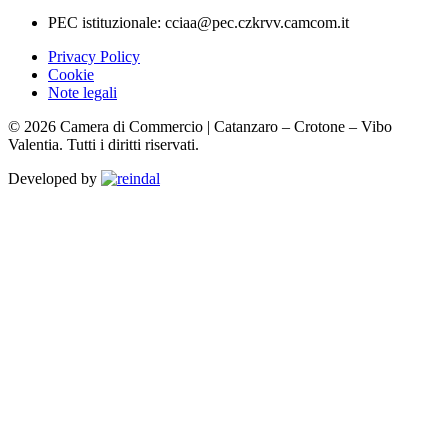
PEC istituzionale: cciaa@pec.czkrvv.camcom.it
Privacy Policy
Cookie
Note legali
© 2026 Camera di Commercio | Catanzaro – Crotone – Vibo
Valentia. Tutti i diritti riservati.
Developed by