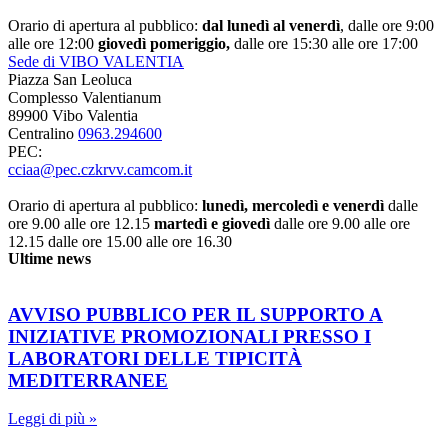
Orario di apertura al pubblico:
dal lunedì al venerdì
, dalle ore 9:00
alle ore 12:00
giovedì pomeriggio,
dalle ore 15:30 alle ore 17:00
Sede di VIBO VALENTIA
Piazza San Leoluca
Complesso Valentianum
89900 Vibo Valentia
Centralino
0963.294600
PEC:
cciaa@pec.czkrvv.camcom.it
Orario di apertura al pubblico:
lunedì, mercoledì e venerdì
dalle
ore 9.00 alle ore 12.15
martedì e giovedì
dalle ore 9.00 alle ore
12.15 dalle ore 15.00 alle ore 16.30
Ultime news
AVVISO PUBBLICO PER IL SUPPORTO A
INIZIATIVE PROMOZIONALI PRESSO I
LABORATORI DELLE TIPICITÀ
MEDITERRANEE
Leggi di più »