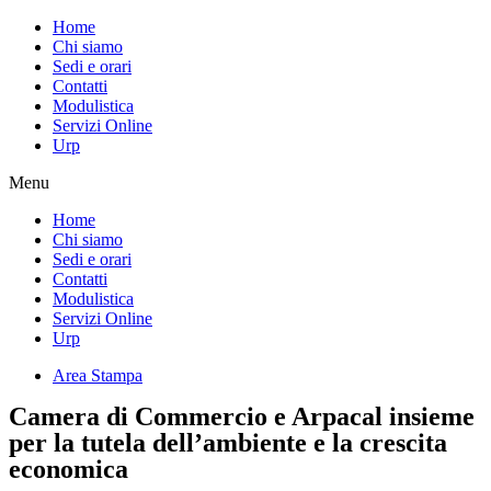
Home
Chi siamo
Sedi e orari
Contatti
Modulistica
Servizi Online
Urp
Menu
Home
Chi siamo
Sedi e orari
Contatti
Modulistica
Servizi Online
Urp
Area Stampa
Camera di Commercio e Arpacal insieme
per la tutela dell’ambiente e la crescita
economica