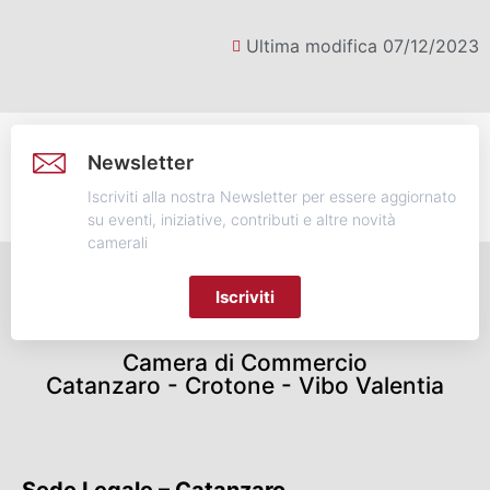
Ultima modifica 07/12/2023
Newsletter
Iscriviti alla nostra Newsletter per essere aggiornato
su eventi, iniziative, contributi e altre novità
camerali
Iscriviti
Camera di Commercio
Catanzaro - Crotone - Vibo Valentia
Sede Legale – Catanzaro