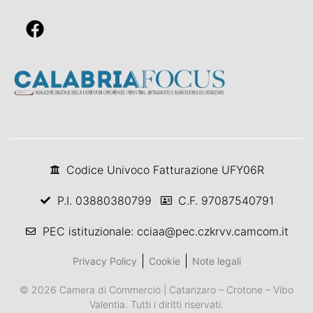
Codice Univoco Fatturazione UFY06R
P.I. 03880380799
C.F. 97087540791
PEC istituzionale: cciaa@pec.czkrvv.camcom.it
Privacy Policy
Cookie
Note legali
© 2026 Camera di Commercio | Catanzaro – Crotone – Vibo
Valentia. Tutti i diritti riservati.