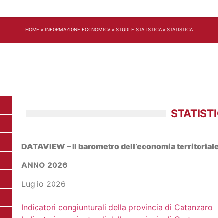
HOME
»
INFORMAZIONE ECONOMICA
»
STUDI E STATISTICA
»
STATISTICA
STATIST
DATAVIEW – Il barometro dell’economia territoriale
ANNO 2026
Luglio 2026
Indicatori congiunturali della provincia di Catanzaro